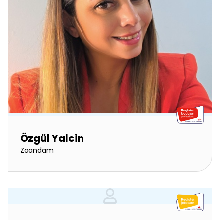
Özgül Yalcin
Zaandam