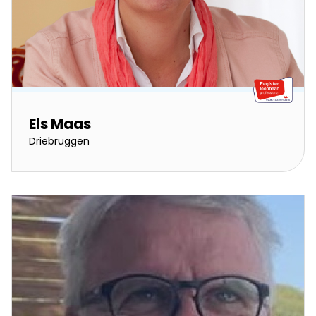
Els Maas
Driebruggen