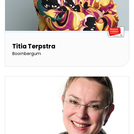
Titia Terpstra
Boornbergum