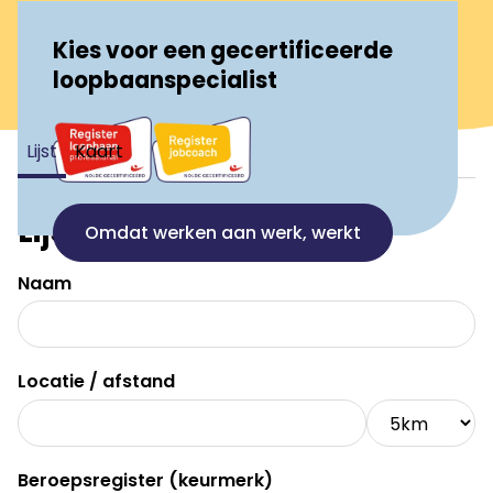
Kies voor een gecertificeerde
loopbaanspecialist
Lijst
Kaart
Lijst
Omdat werken aan werk, werkt
Naam
Locatie / afstand
Beroepsregister (keurmerk)