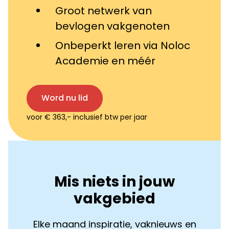
Groot netwerk van
bevlogen vakgenoten
Onbeperkt leren via Noloc
Academie en méér
Word nu lid
voor € 363,- inclusief btw per jaar
Mis niets in jouw
vakgebied
Elke maand inspiratie, vaknieuws en