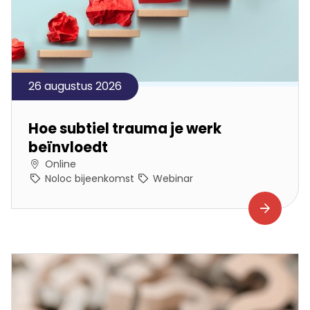
26 augustus 2026
Hoe subtiel trauma je werk
beïnvloedt
Online
Noloc bijeenkomst
Webinar