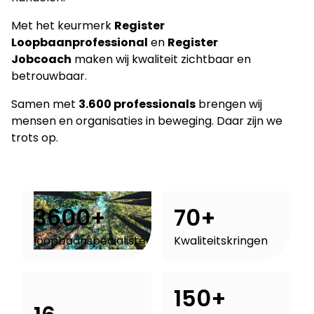
Met het keurmerk
Register
Loopbaanprofessional
en
Register
Jobcoach
maken wij kwaliteit zichtbaar en
betrouwbaar.
Samen met
3.600 professionals
brengen wij
mensen en organisaties in beweging. Daar zijn we
trots op.
3600+
70+
loopbaanspecialisten
Kwaliteitskringen
150+