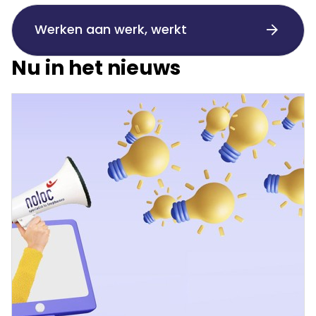
Werken aan werk, werkt
Nu in het nieuws