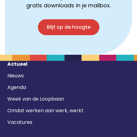
gratis downloads in je mailbox.
Blijf op de hoogte
Footer
Actueel
navigatie
Nieuws
Agenda
Week van de Loopbaan
Omdat werken aan werk, werkt.
Vacatures