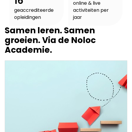
16
online & live
geaccrediteerde
activiteiten per
opleidingen
jaar
Samen leren. Samen
groeien. Via de Noloc
Academie.