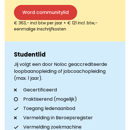
Word communitylid
€ 363,- incl btw per jaar + € 121 incl. btw,-
eenmalige inschrijfkosten
Studentlid
Jij volgt een door Noloc geaccrediteerde
loopbaanopleiding of jobcoachopleiding
(max. 1 jaar).
Gecertificeerd
Praktiserend (mogelijk)
Toegang ledenaanbod
Vermelding in Beroepsregister
Vermelding zoekmachine