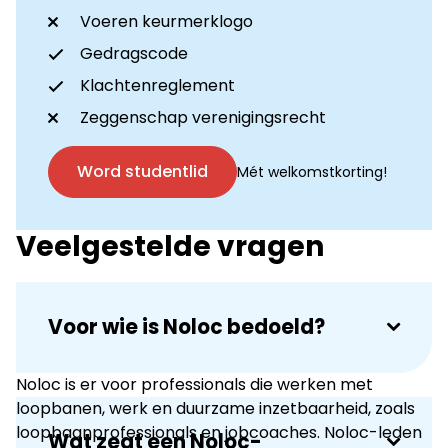
Voeren keurmerklogo
Gedragscode
Klachtenreglement
Zeggenschap verenigingsrecht
Word studentlid
Mét welkomstkorting!
Veelgestelde vragen
Voor wie is Noloc bedoeld?
Noloc is er voor professionals die werken met
loopbanen, werk en duurzame inzetbaarheid, zoals
loopbaanprofessionals en jobcoaches. Noloc-leden
Wat zegt een Noloc-