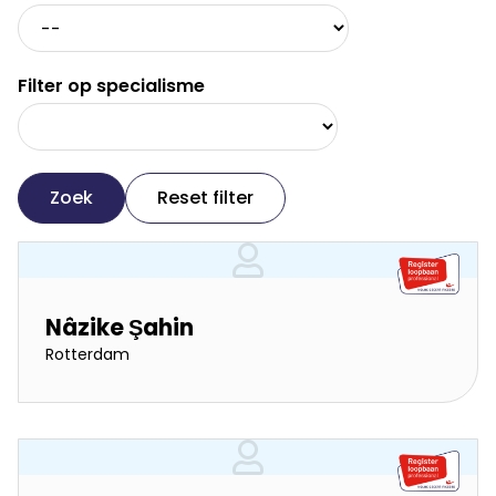
Filter op specialisme
Zoek
Reset filter
Nâzike Şahin
Rotterdam