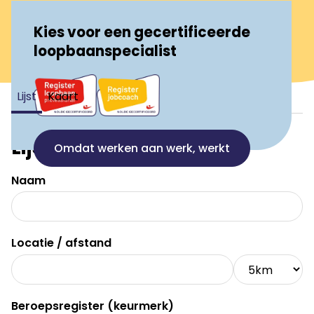
Kies voor een gecertificeerde
loopbaanspecialist
Lijst
Kaart
Lijst
Omdat werken aan werk, werkt
Naam
Locatie / afstand
Beroepsregister (keurmerk)