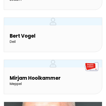
Bert Vogel
Deil
Mirjam Hooikammer
Meppel