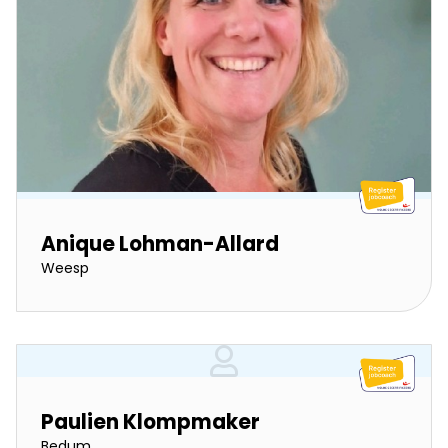
Anique Lohman-Allard
Weesp
Paulien Klompmaker
Bedum