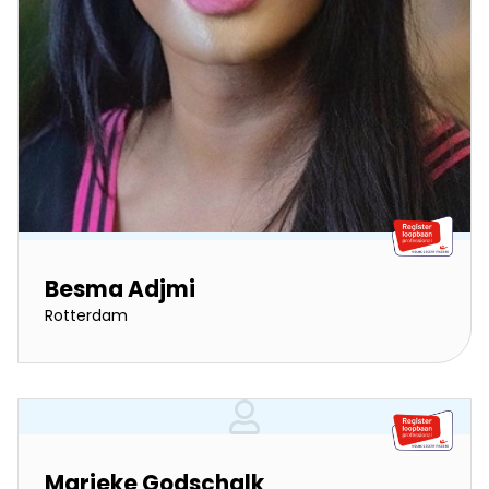
Besma Adjmi
Rotterdam
Marieke Godschalk