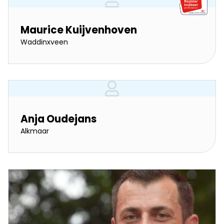
Maurice Kuijvenhoven
Waddinxveen
Anja Oudejans
Alkmaar