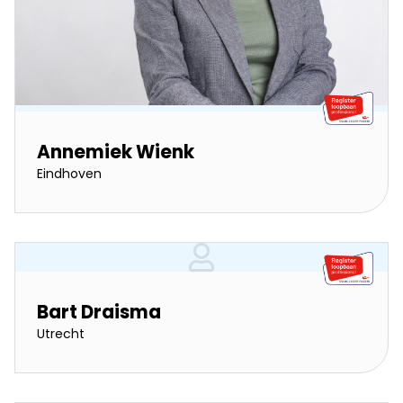
Annemiek Wienk
Eindhoven
Bart Draisma
Utrecht