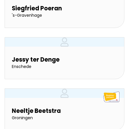
Siegfried Poeran
's-Gravenhage
Jessy ter Denge
Enschede
Neeltje Beetstra
Groningen