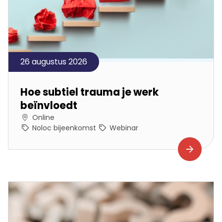
26 augustus 2026
Hoe subtiel trauma je werk
beïnvloedt
Online
Noloc bijeenkomst
Webinar