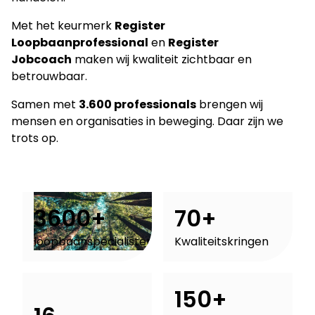
Met het keurmerk
Register
Loopbaanprofessional
en
Register
Jobcoach
maken wij kwaliteit zichtbaar en
betrouwbaar.
Samen met
3.600 professionals
brengen wij
mensen en organisaties in beweging. Daar zijn we
trots op.
3600+
70+
loopbaanspecialisten
Kwaliteitskringen
150+