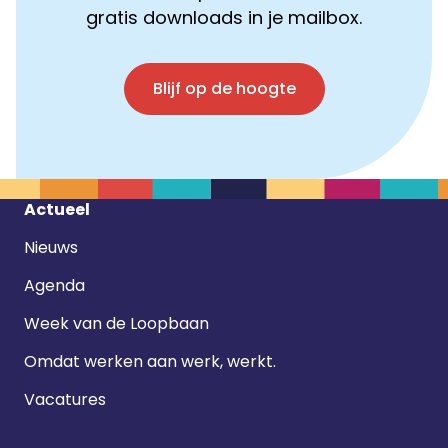
gratis downloads in je mailbox.
Blijf op de hoogte
Footer
Actueel
navigatie
Nieuws
Agenda
Week van de Loopbaan
Omdat werken aan werk, werkt.
Vacatures