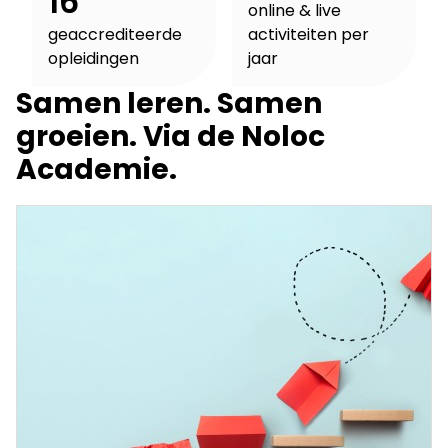
16
online & live
geaccrediteerde
activiteiten per
opleidingen
jaar
Samen leren. Samen
groeien. Via de Noloc
Academie.