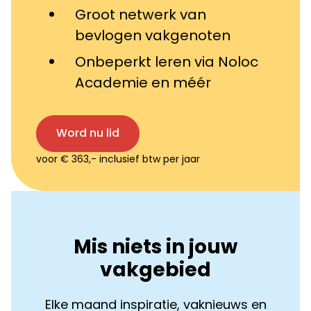
Groot netwerk van
bevlogen vakgenoten
Onbeperkt leren via Noloc
Academie en méér
Word nu lid
voor € 363,- inclusief btw per jaar
Mis niets in jouw
vakgebied
Elke maand inspiratie, vaknieuws en