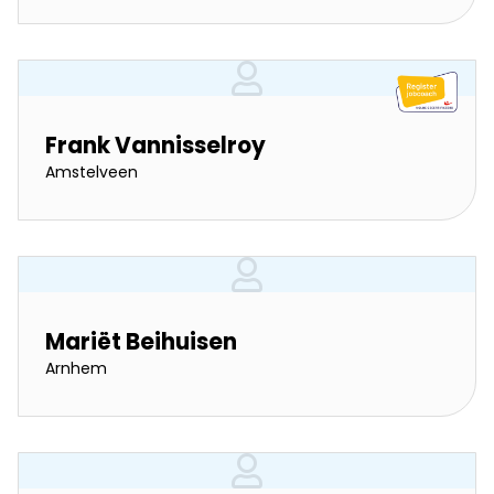
Frank Vannisselroy
Amstelveen
Mariët Beihuisen
Arnhem