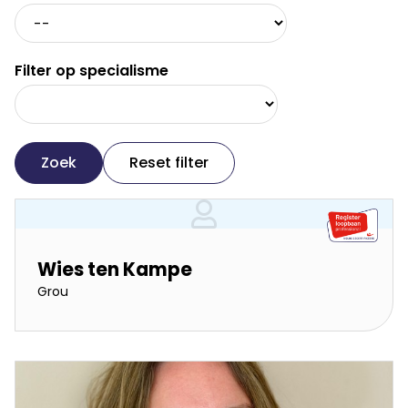
Filter op specialisme
Zoek
Reset filter
Wies ten Kampe
Grou