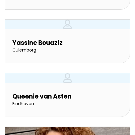
Yassine Bouaziz
Culemborg
Queenie van Asten
Eindhoven