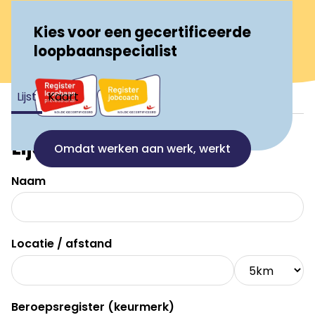
Kies voor een gecertificeerde
loopbaanspecialist
Lijst
Kaart
Lijst
Omdat werken aan werk, werkt
Naam
Locatie / afstand
Beroepsregister (keurmerk)