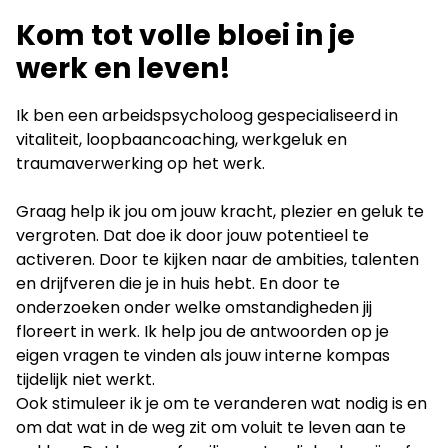
Facebook
LinkedIn
Kom tot volle bloei in je
werk en leven!
Ik ben een arbeidspsycholoog gespecialiseerd in
vitaliteit, loopbaancoaching, werkgeluk en
traumaverwerking op het werk.
Graag help ik jou om jouw kracht, plezier en geluk te
vergroten. Dat doe ik door jouw potentieel te
activeren. Door te kijken naar de ambities, talenten
en drijfveren die je in huis hebt. En door te
onderzoeken onder welke omstandigheden jij
floreert in werk. Ik help jou de antwoorden op je
eigen vragen te vinden als jouw interne kompas
tijdelijk niet werkt.
Ook stimuleer ik je om te veranderen wat nodig is en
om dat wat in de weg zit om voluit te leven aan te