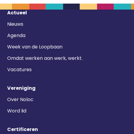
Footer
Actueel
navigatie
Nieuws
Agenda
Week van de Loopbaan
Omdat werken aan werk, werkt.
Vacatures
Vereniging
Over Noloc
Word lid
Certificeren