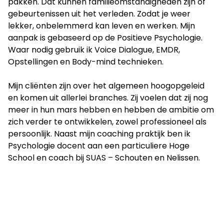
pakken. Dat kunnen familieomstandigheden zijn of
gebeurtenissen uit het verleden. Zodat je weer
lekker, onbelemmerd kan leven en werken. Mijn
aanpak is gebaseerd op de Positieve Psychologie.
Waar nodig gebruik ik Voice Dialogue, EMDR,
Opstellingen en Body-mind technieken.
Mijn cliënten zijn over het algemeen hoogopgeleid
en komen uit allerlei branches. Zij voelen dat zij nog
meer in hun mars hebben en hebben de ambitie om
zich verder te ontwikkelen, zowel professioneel als
persoonlijk. Naast mijn coaching praktijk ben ik
Psychologie docent aan een particuliere Hoge
School en coach bij SUAS – Schouten en Nelissen.