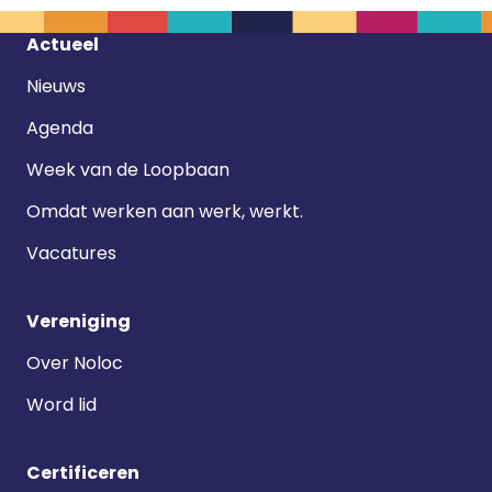
Footer
Actueel
navigatie
Nieuws
Agenda
Week van de Loopbaan
Omdat werken aan werk, werkt.
Vacatures
Vereniging
Over Noloc
Word lid
Certificeren