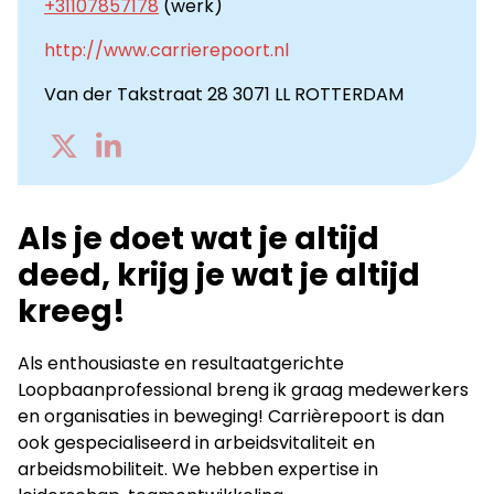
+31107857178
(werk)
http://www.carrierepoort.nl
Van der Takstraat 28 3071 LL ROTTERDAM
Go
Go
to
to
Twitter
LinkedIn
Als je doet wat je altijd
deed, krijg je wat je altijd
kreeg!
Als enthousiaste en resultaatgerichte
Loopbaanprofessional breng ik graag medewerkers
en organisaties in beweging! Carrièrepoort is dan
ook gespecialiseerd in arbeidsvitaliteit en
arbeidsmobiliteit. We hebben expertise in