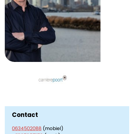
Contact
0634502088
(mobiel)