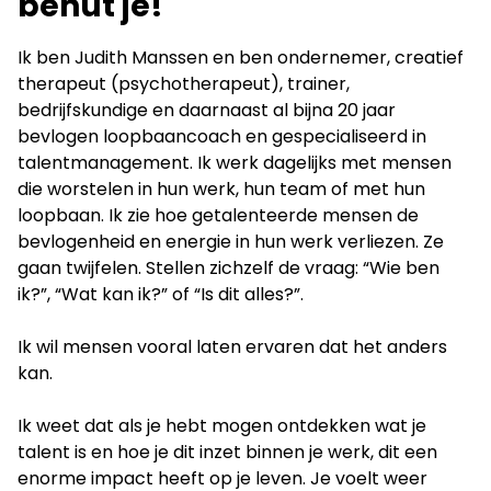
benut je!
Ik ben Judith Manssen en ben ondernemer, creatief
therapeut (psychotherapeut), trainer,
bedrijfskundige en daarnaast al bijna 20 jaar
bevlogen loopbaancoach en gespecialiseerd in
talentmanagement. Ik werk dagelijks met mensen
die worstelen in hun werk, hun team of met hun
loopbaan. Ik zie hoe getalenteerde mensen de
bevlogenheid en energie in hun werk verliezen. Ze
gaan twijfelen. Stellen zichzelf de vraag: “Wie ben
ik?”, “Wat kan ik?” of “Is dit alles?”.
Ik wil mensen vooral laten ervaren dat het anders
kan.
Ik weet dat als je hebt mogen ontdekken wat je
talent is en hoe je dit inzet binnen je werk, dit een
enorme impact heeft op je leven. Je voelt weer