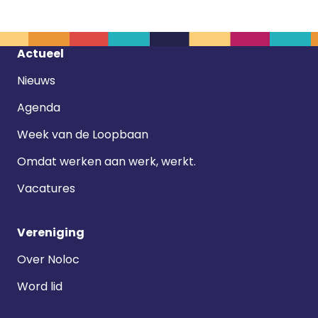
Footer
Actueel
navigatie
Nieuws
Agenda
Week van de Loopbaan
Omdat werken aan werk, werkt.
Vacatures
Vereniging
Over Noloc
Word lid