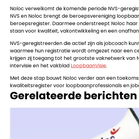
Noloc verwelkomt de komende periode NVS-geregis
NVS en Noloc brengt de beroepsvereniging loopbaa
beroepsregister. Daarmee onderstreept Noloc haar r
staan voor kwaliteit, vakontwikkeling en een onafhan
NVS-geregistreerden die actief zijn als jobcoach k
waarmee hun registratie wordt omgezet naar een cer
krijgen zij toegang tot het grootste vaknetwerk van
intervisie en het vakblad
LoopbaanVisie
.
Met deze stap bouwt Noloc verder aan een toekoms
kwaliteitsregister voor loopbaanprofessionals en jo
Gerelateerde berichten