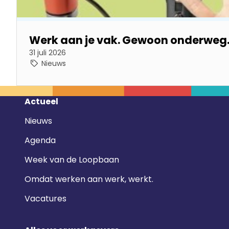
Werk aan je vak. Gewoon onderweg
31 juli 2026
Nieuws
Footer
Actueel
navigatie
Nieuws
Agenda
Week van de Loopbaan
Omdat werken aan werk, werkt.
Vacatures