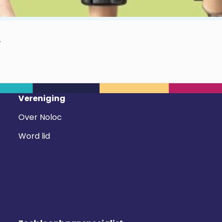
.
Vereniging
Over Noloc
Word lid