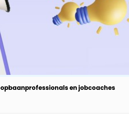
loopbaanprofessionals en jobcoaches