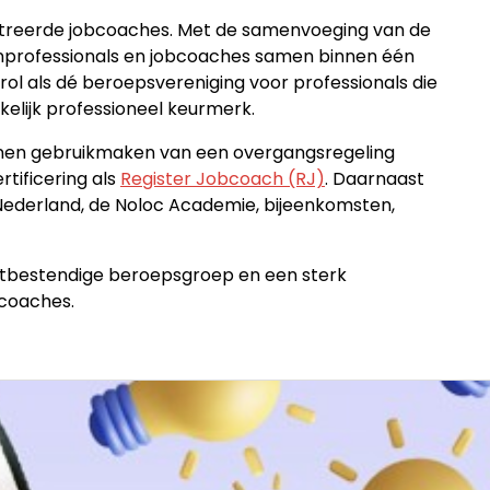
treerde jobcoaches. Met de samenvoeging van de
nprofessionals en jobcoaches samen binnen één
ol als dé beroepsvereniging voor professionals die
kelijk professioneel keurmerk.
unnen gebruikmaken van een overgangsregeling
tificering als
Register Jobcoach (RJ)
. Daarnaast
 Nederland, de Noloc Academie, bijeenkomsten,
tbestendige beroepsgroep en een sterk
bcoaches.