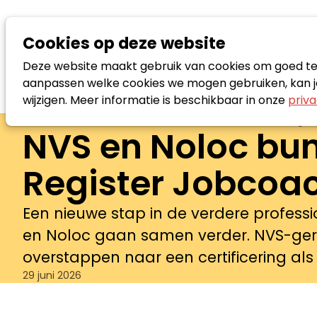
Cookies op deze website
Deze website maakt gebruik van cookies om goed te f
aanpassen welke cookies we mogen gebruiken, kan je
wijzigen. Meer informatie is beschikbaar in onze
priva
Nieuws
NVS en Noloc bundelen de krachten: overga
NVS en Noloc bu
Register Jobcoa
Een nieuwe stap in de verdere profess
en Noloc gaan samen verder. NVS-ger
overstappen naar een certificering als
29 juni 2026