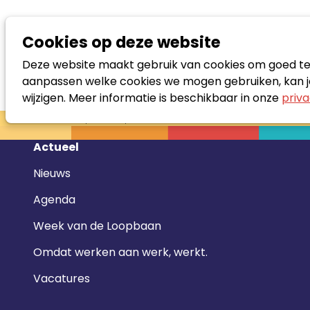
Cookies op deze website
Deze website maakt gebruik van cookies om goed te f
aanpassen welke cookies we mogen gebruiken, kan je
wijzigen. Meer informatie is beschikbaar in onze
priva
Zoek loopbaanspecialist
Footer
Actueel
navigatie
Nieuws
Agenda
Week van de Loopbaan
Omdat werken aan werk, werkt.
Vacatures