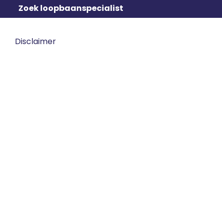
Zoek loopbaanspecialist
Disclaimer