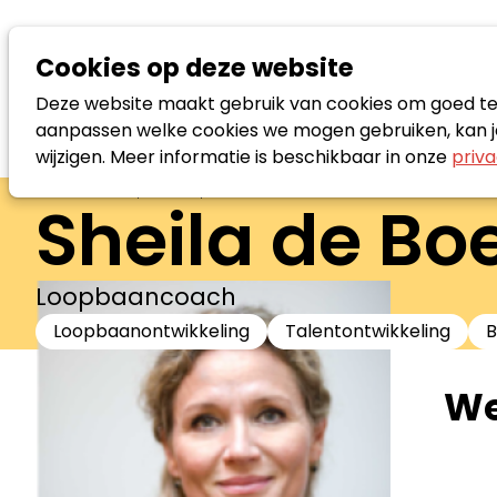
Cookies op deze website
Deze website maakt gebruik van cookies om goed te f
aanpassen welke cookies we mogen gebruiken, kan je
wijzigen. Meer informatie is beschikbaar in onze
priva
Zoek loopbaanspecialist
Sheila de Boe
Loopbaancoach
Loopbaanontwikkeling
Talentontwikkeling
B
We