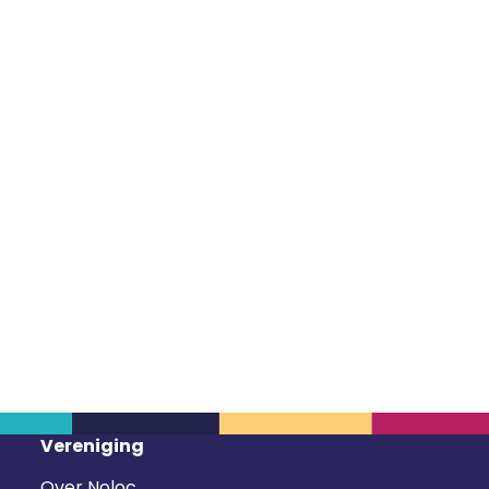
Vereniging
Over Noloc