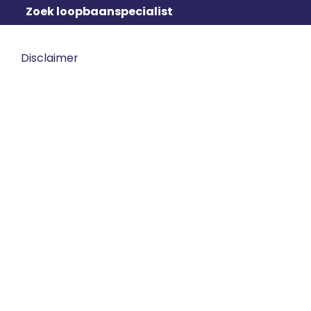
Zoek loopbaanspecialist
Disclaimer