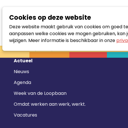
Cookies op deze website
Deze website maakt gebruik van cookies om goed te f
aanpassen welke cookies we mogen gebruiken, kan je
wijzigen. Meer informatie is beschikbaar in onze
priva
Zoek loopbaanspecialist
Footer
Actueel
navigatie
Nieuws
Agenda
Week van de Loopbaan
Omdat werken aan werk, werkt.
Vacatures