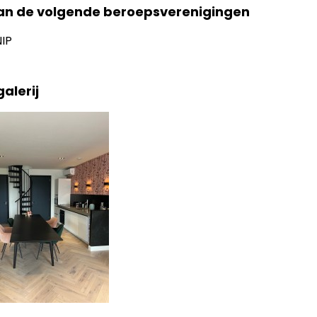
van de volgende beroepsverenigingen
NIP
alerij