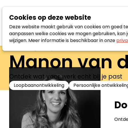
Cookies op deze website
Deze website maakt gebruik van cookies om goed te f
aanpassen welke cookies we mogen gebruiken, kan je
wijzigen. Meer informatie is beschikbaar in onze
priva
Zoek loopbaanspecialist
Manon van d
Ontdek wat voor werk echt bij je past
Loopbaanontwikkeling
Persoonlijke ontwikkelin
Do
Ontdek