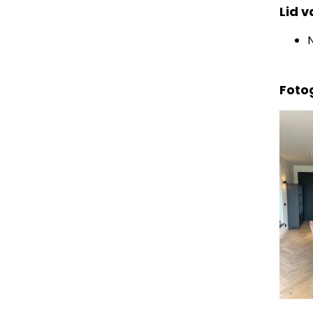
Lid 
Fotog