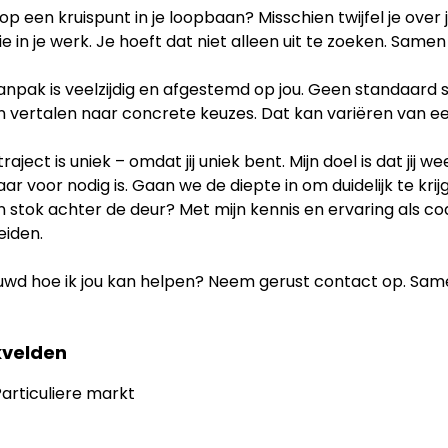
 op een kruispunt in je loopbaan? Misschien twijfel je over
e in je werk. Je hoeft dat niet alleen uit te zoeken. Samen k
aanpak is veelzijdig en afgestemd op jou. Geen standaar
 vertalen naar concrete keuzes. Dat kan variëren van een 
traject is uniek – omdat jij uniek bent. Mijn doel is dat j
ar voor nodig is. Gaan we de diepte in om duidelijk te krij
 stok achter de deur? Met mijn kennis en ervaring als co
eiden.
uwd hoe ik jou kan helpen? Neem gerust contact op. Same
velden
articuliere markt