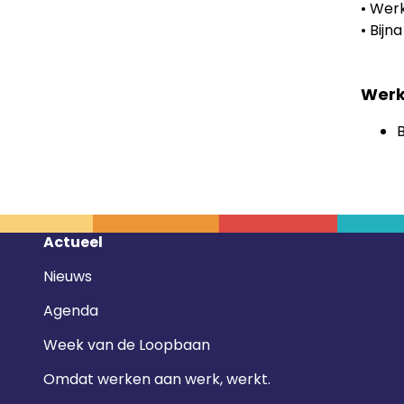
• Werk
• Bij
Werk
Footer
Actueel
navigatie
Nieuws
Agenda
Week van de Loopbaan
Omdat werken aan werk, werkt.