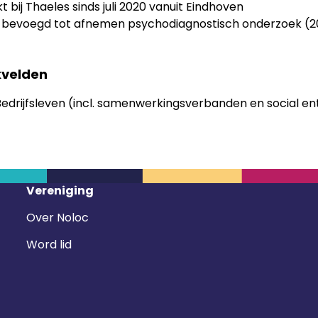
t bij Thaeles sinds juli 2020 vanuit Eindhoven
na bevoegd tot afnemen psychodiagnostisch onderzoek (2
velden
Bedrijfsleven (incl. samenwerkingsverbanden en social en
Vereniging
Over Noloc
Word lid