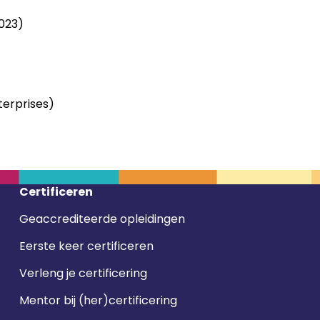
023)
terprises)
Certificeren
Geaccrediteerde opleidingen
Eerste keer certificeren
Verleng je certificering
Mentor bij (her)certificering