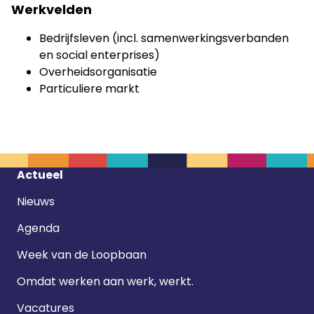
Werkvelden
Bedrijfsleven (incl. samenwerkingsverbanden
en social enterprises)
Overheidsorganisatie
Particuliere markt
Footer
Actueel
navigatie
Nieuws
Agenda
Week van de Loopbaan
Omdat werken aan werk, werkt.
Vacatures