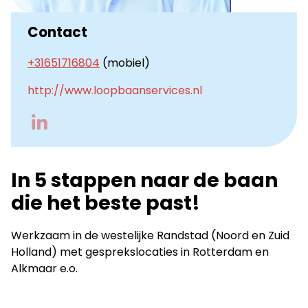
Contact
+31651716804
(mobiel)
http://www.loopbaanservices.nl
Go
to
LinkedIn
In 5 stappen naar de baan
die het beste past!
Werkzaam in de westelijke Randstad (Noord en Zuid
Holland) met gesprekslocaties in Rotterdam en
Alkmaar e.o.