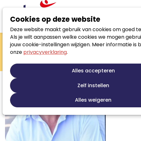
Cookies op deze website
Deze website maakt gebruik van cookies om goed te
Zoek loopbaanspecialist
Als je wilt aanpassen welke cookies we mogen gebrui
Harmen den
jouw cookie-instellingen wijzigen. Meer informatie is 
onze
privacyverklaring
.
Blijker
Loopbaanadviseur
Alles accepteren
Zelf instellen
Alles weigeren