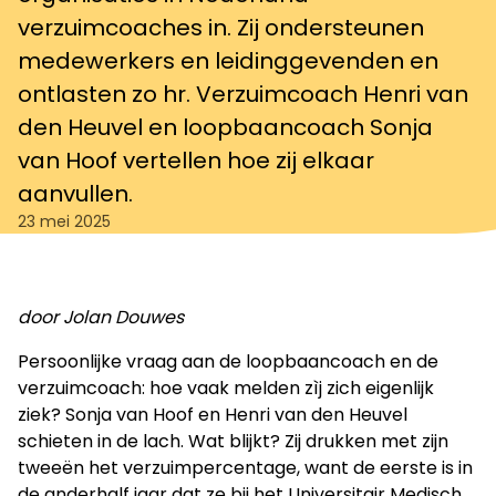
verzuimcoaches in. Zij ondersteunen
medewerkers en leidinggevenden en
ontlasten zo hr. Verzuimcoach Henri van
den Heuvel en loopbaancoach Sonja
van Hoof vertellen hoe zij elkaar
aanvullen.
23 mei 2025
door Jolan Douwes
Persoonlijke vraag aan de loopbaancoach en de
verzuimcoach: hoe vaak melden zìj zich eigenlijk
ziek? Sonja van Hoof en Henri van den Heuvel
schieten in de lach. Wat blijkt? Zij drukken met zijn
tweeën het verzuimpercentage, want de eerste is in
de anderhalf jaar dat ze bij het Universitair Medisch