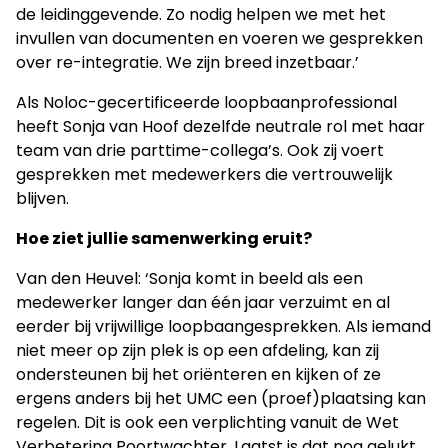
de leidinggevende. Zo nodig helpen we met het
invullen van documenten en voeren we gesprekken
over re-integratie. We zijn breed inzetbaar.’
Als Noloc-gecertificeerde loopbaanprofessional
heeft Sonja van Hoof dezelfde neutrale rol met haar
team van drie parttime-collega’s. Ook zij voert
gesprekken met medewerkers die vertrouwelijk
blijven.
Hoe ziet jullie samenwerking eruit?
Van den Heuvel: ‘Sonja komt in beeld als een
medewerker langer dan één jaar verzuimt en al
eerder bij vrijwillige loopbaangesprekken. Als iemand
niet meer op zijn plek is op een afdeling, kan zij
ondersteunen bij het oriënteren en kijken of ze
ergens anders bij het UMC een (proef)plaatsing kan
regelen. Dit is ook een verplichting vanuit de Wet
Verbetering Poortwachter. Laatst is dat nog gelukt