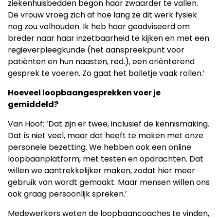
ziekenhuisbedden begon haar zwaarder te vallen.
De vrouw vroeg zich af hoe lang ze dit werk fysiek
nog zou volhouden. Ik heb haar geadviseerd om
breder naar haar inzetbaarheid te kijken en met een
regieverpleegkunde (het aanspreekpunt voor
patiënten en hun naasten, red.), een oriënterend
gesprek te voeren. Zo gaat het balletje vaak rollen.’
Hoeveel loopbaangesprekken voer je
gemiddeld?
Van Hoof: ’Dat zijn er twee, inclusief de kennismaking.
Dat is niet veel, maar dat heeft te maken met onze
personele bezetting. We hebben ook een online
loopbaanplatform, met testen en opdrachten. Dat
willen we aantrekkelijker maken, zodat hier meer
gebruik van wordt gemaakt. Maar mensen willen ons
ook graag persoonlijk spreken.’
Medewerkers weten de loopbaancoaches te vinden,