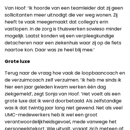
Van Hoof: ‘Ik hoorde van een teamleider dat zij geen
sollicitanten meer uitnodigt die ver weg wonen. Zij
heeft te vaak meegemaakt dat collega’s erin
vastlopen. In de zorg is thuiswerken sowieso minder
mogelijk. Laatst konden wij een verpleegkundige
detacheren naar een ziekenhuis waar zij op de fiets
naartoe kon. Daar was ze heel blij mee.’
Grote luxe
Terug naar de vraag hoe vaak de loopbaancoach en
de verzuimcoach zelf verzuimen. ’Ik heb me sinds ik
hier een jaar geleden kwam werken één dag
ziekgemeld’, zegt Sonja van Hoof. ‘Het voelt als een
grote luxe dat ik werd doorbetaald. Als zelfstandige
was ik dat twintig jaar lang niet gewend. Net als veel
UMC-medewerkers heb ik wel een groot
verantwoordelijkheidsgevoel, mede vanwege het
personeelstekort. Wie uitvalt, vraagt zich meteen af: