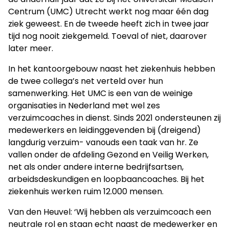
Centrum (UMC) Utrecht werkt nog maar één dag
ziek geweest. En de tweede heeft zich in twee jaar
tijd nog nooit ziekgemeld. Toeval of niet, daarover
later meer.
In het kantoorgebouw naast het ziekenhuis hebben
de twee collega’s net verteld over hun
samenwerking. Het UMC is een van de weinige
organisaties in Nederland met wel zes
verzuimcoaches in dienst. Sinds 2021 ondersteunen zij
medewerkers en leidinggevenden bij (dreigend)
langdurig verzuim- vanouds een taak van hr. Ze
vallen onder de afdeling Gezond en Veilig Werken,
net als onder andere interne bedrijfsartsen,
arbeidsdeskundigen en loopbaancoaches. Bij het
ziekenhuis werken ruim 12.000 mensen.
Van den Heuvel: ‘Wij hebben als verzuimcoach een
neutrale rol en staan echt naast de medewerker en