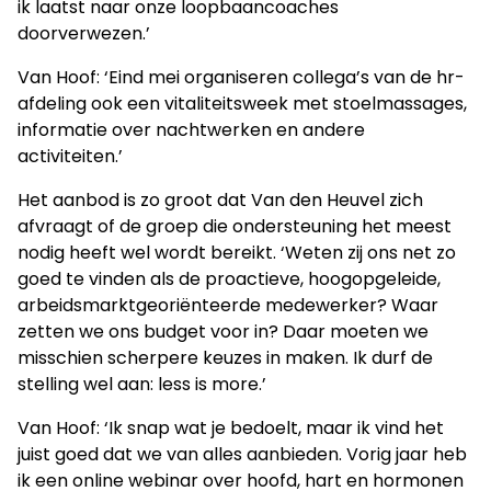
ik laatst naar onze loopbaancoaches
doorverwezen.’
Van Hoof: ‘Eind mei organiseren collega’s van de hr-
afdeling ook een vitaliteitsweek met stoelmassages,
informatie over nachtwerken en andere
activiteiten.’
Het aanbod is zo groot dat Van den Heuvel zich
afvraagt of de groep die ondersteuning het meest
nodig heeft wel wordt bereikt. ‘Weten zij ons net zo
goed te vinden als de proactieve, hoogopgeleide,
arbeidsmarktgeoriënteerde medewerker? Waar
zetten we ons budget voor in? Daar moeten we
misschien scherpere keuzes in maken. Ik durf de
stelling wel aan: less is more.’
Van Hoof: ‘Ik snap wat je bedoelt, maar ik vind het
juist goed dat we van alles aanbieden. Vorig jaar heb
ik een online webinar over hoofd, hart en hormonen