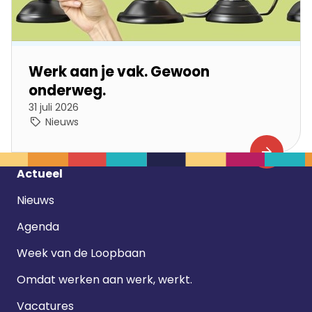
Werk aan je vak. Gewoon
onderweg.
31 juli 2026
Nieuws
Footer
Actueel
navigatie
Nieuws
Agenda
Week van de Loopbaan
Omdat werken aan werk, werkt.
Vacatures