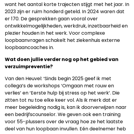
want het aantal korte trajecten stijgt met het jaar. In
2023 zijn er ruim honderd geteld. In 2024 waren dat
er 170. De gesprekken gaan vooral over
ontwikkelmogelijkheden, werkdruk, inzetbaarheid en
plezier houden in het werk. Voor complexe
loopbaanvragen schakelt het ziekenhuis externe
loopbaancoaches in.
Wat doen jullie verder nog op het gebied van
verzuimpreventie?
Van den Heuvel: ‘Sinds begin 2025 geef ik met
collega’s de workshops ‘Omgaan met rouw en
verlies’ en ‘Eerste hulp bij stress op het werk’. Die
zitten tot nu toe elke keer vol. Als ik merk dat er
meer begeleiding nodig is, kan ik doorverwijzen naar
een bedrijfscounselor. We geven ook een training
voor 55-plussers over de vraag hoe ze het laatste
deel van hun loopbaan invullen. Eén deelnemer heb