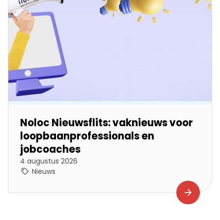
Noloc Nieuwsflits: vaknieuws voor
loopbaanprofessionals en
jobcoaches
4 augustus 2026
Nieuws