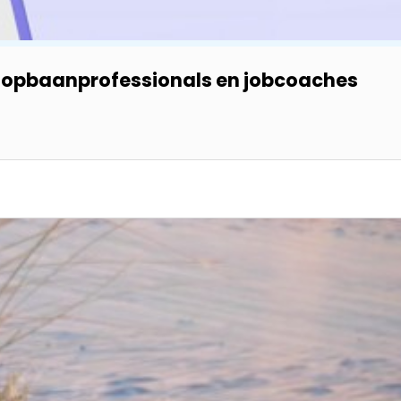
loopbaanprofessionals en jobcoaches