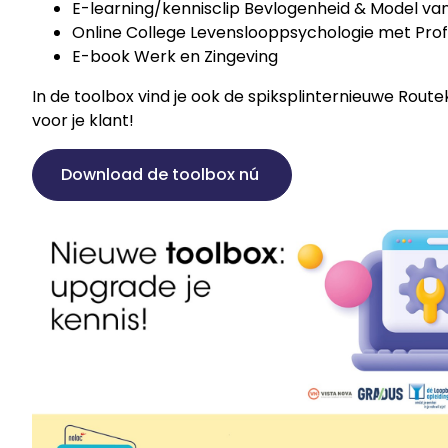
E-learning/kennisclip Bevlogenheid & Model va
Online College Levenslooppsychologie met Prof.
E-book Werk en Zingeving
In de toolbox vind je ook de spiksplinternieuwe Rou
voor je klant!
Download de toolbox nú