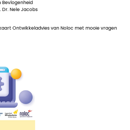
n Bevlogenheid
 Dr. Nele Jacobs
tekaart Ontwikkeladvies van Noloc met mooie vragen