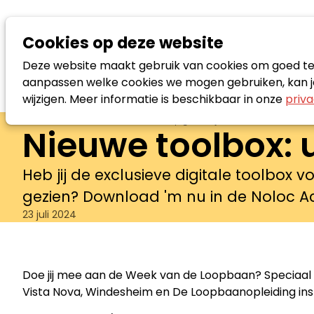
Cookies op deze website
Deze website maakt gebruik van cookies om goed te f
aanpassen welke cookies we mogen gebruiken, kan je
wijzigen. Meer informatie is beschikbaar in onze
priva
Nieuws
Nieuwe toolbox: upgrade je kennis
Nieuwe toolbox: 
Heb jij de exclusieve digitale toolbox
gezien? Download 'm nu in de Noloc 
23 juli 2024
Doe jij mee aan de Week van de Loopbaan? Speciaal 
Vista Nova, Windesheim en De Loopbaanopleiding ins