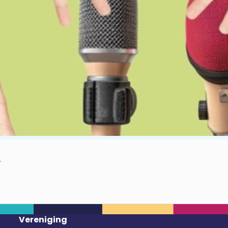
.
Vereniging