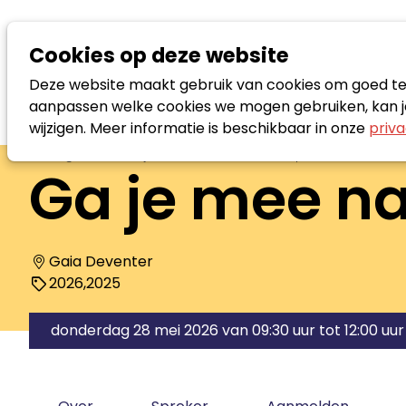
Cookies op deze website
Deze website maakt gebruik van cookies om goed te f
aanpassen welke cookies we mogen gebruiken, kan je
wijzigen. Meer informatie is beschikbaar in onze
priva
Agenda
Ga je mee naar buiten? - Spreker
Ga je mee na
Gaia Deventer
2026
,
2025
donderdag 28 mei 2026 van 09:30 uur tot 12:00 uur