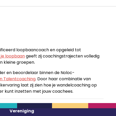
tificeerd loopbaancoach en opgeleid tot
n je loopbaan
geeft zij coachingstrajecten volledig
in kleine groepen.
ider en beoordelaar binnen de Noloc-
n Talentcoaching
. Door haar combinatie van
ervaring laat zij zien hoe je wandelcoaching op
ier kunt inzetten met jouw coachees.
Vereniging