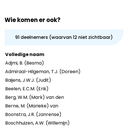
Wie komen er ook?
91 deelnemers (waarvan 12 niet zichtbaar)
Volledige naam
Adjmi, B. (Besma)
Admiraal-Hilgeman, T.J. (Doreen)
Baijens, J.W.J. (Judit)
Beelen, E.C.M. (Erik)
Berg, W.M. (Mark) van den
Berne, M. (Marieke) van
Boonstra, J.R. (Janrense)
Boschhuizen, A.W. (Willemijn)