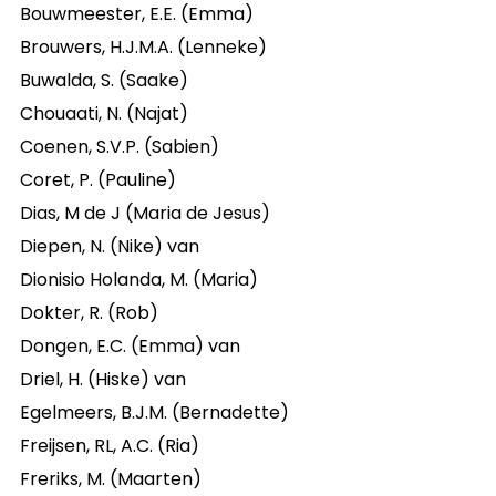
Bouwmeester, E.E. (Emma)
Brouwers, H.J.M.A. (Lenneke)
Buwalda, S. (Saake)
Chouaati, N. (Najat)
Coenen, S.V.P. (Sabien)
Coret, P. (Pauline)
Dias, M de J (Maria de Jesus)
Diepen, N. (Nike) van
Dionisio Holanda, M. (Maria)
Dokter, R. (Rob)
Dongen, E.C. (Emma) van
Driel, H. (Hiske) van
Egelmeers, B.J.M. (Bernadette)
Freijsen, RL, A.C. (Ria)
Freriks, M. (Maarten)