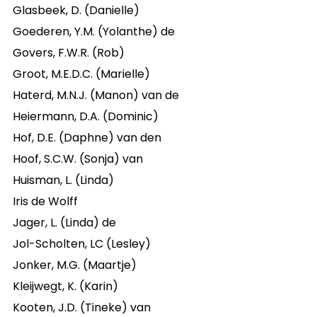
Glasbeek, D. (Danielle)
Goederen, Y.M. (Yolanthe) de
Govers, F.W.R. (Rob)
Groot, M.E.D.C. (Marielle)
Haterd, M.N.J. (Manon) van de
Heiermann, D.A. (Dominic)
Hof, D.E. (Daphne) van den
Hoof, S.C.W. (Sonja) van
Huisman, L. (Linda)
Iris de Wolff
Jager, L. (Linda) de
Jol-Scholten, LC (Lesley)
Jonker, M.G. (Maartje)
Kleijwegt, K. (Karin)
Kooten, J.D. (Tineke) van