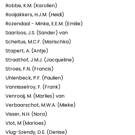
Robbe, K.M. (Karolien)
Rooijakkers, H.J.M. (Heidi)
Rozendaal - Minke, E.E.M. (Emilie)
Saarloos, J.S. (Sander) van
Scheltus, M.C.F. (Marischka)
Stapert, A. (Antje)
Straathof, J.M.J. (Jacqueline)
Stroes, F.N. (Francis)
Uhlenbeck, P.F. (Paulien)
Vannisselroy, F. (Frank)
Venrooij, M. (Marlies) van
Verbaarschot, M.W.A. (Mieke)
Visser, N.H. (Nora)
Vlot, M (Marloes)
Vlug-Szendy, D.E. (Denise)