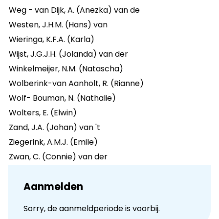
Weg - van Dijk, A. (Anezka) van de
Westen, J.H.M. (Hans) van
Wieringa, K.F.A. (Karla)
Wijst, J.G.J.H. (Jolanda) van der
Winkelmeijer, N.M. (Natascha)
Wolberink-van Aanholt, R. (Rianne)
Wolf- Bouman, N. (Nathalie)
Wolters, E. (Elwin)
Zand, J.A. (Johan) van 't
Ziegerink, A.M.J. (Emile)
Zwan, C. (Connie) van der
Aanmelden
Sorry, de aanmeldperiode is voorbij.