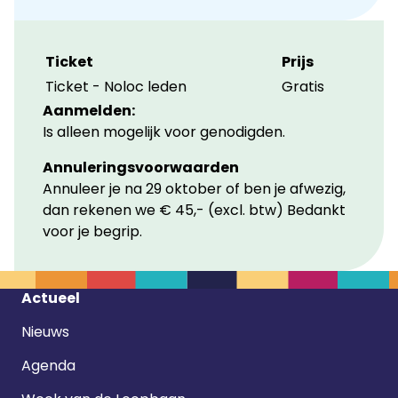
Ticket
Prijs
Ticket - Noloc leden
Gratis
Aanmelden:
Is alleen mogelijk voor genodigden.
Annuleringsvoorwaarden
Annuleer je na 29 oktober of ben je afwezig,
dan rekenen we € 45,- (excl. btw) Bedankt
voor je begrip.
Footer
Actueel
navigatie
Nieuws
Agenda