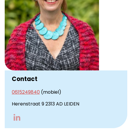
Contact
0615249840
(mobiel)
Herenstraat 9 2313 AD LEIDEN
Go
to