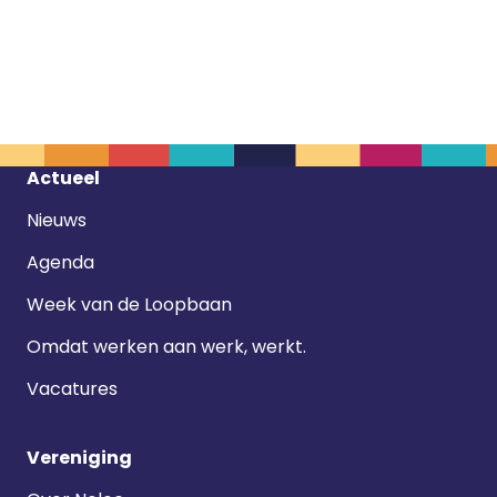
Footer
Actueel
navigatie
Nieuws
Agenda
Week van de Loopbaan
Omdat werken aan werk, werkt.
Vacatures
Vereniging