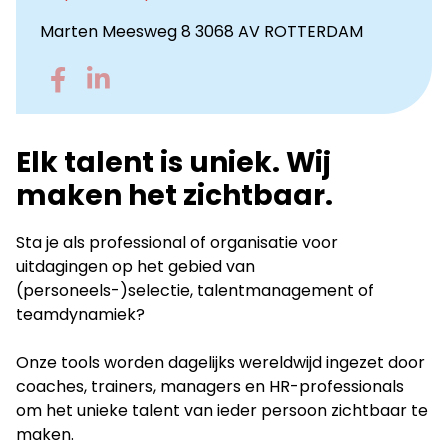
Marten Meesweg 8 3068 AV ROTTERDAM
Go
Go
to
to
Facebook
LinkedIn
Elk talent is uniek. Wij
maken het zichtbaar.
Sta je als professional of organisatie voor
uitdagingen op het gebied van
(personeels-)selectie, talentmanagement of
teamdynamiek?
Onze tools worden dagelijks wereldwijd ingezet door
coaches, trainers, managers en HR-professionals
om het unieke talent van ieder persoon zichtbaar te
maken.