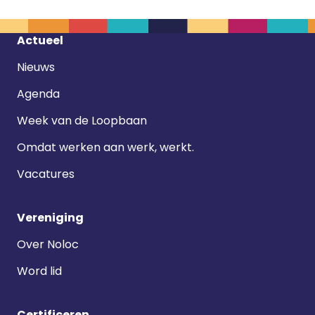
Footer
Actueel
navigatie
Nieuws
Agenda
Week van de Loopbaan
Omdat werken aan werk, werkt.
Vacatures
Vereniging
Over Noloc
Word lid
Certificeren