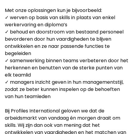
Met onze oplossingen kun je bijvoorbeeld:
✓ werven op basis van skills in plaats van enkel
werkervaring en diploma’s
✓ behoud en doorstroom van bestaand personeel
bevorderen door hun vaardigheden te blijven
ontwikkelen en ze naar passende functies te
begeleiden
✓ samenwerking binnen teams verbeteren door het
herkennen en benutten van de sterke punten van
elk teamlid
✓ managers inzicht geven in hun managementstijl,
zodat ze beter kunnen inspelen op de behoeften
van hun teamleden
Bij Profiles International geloven we dat de
arbeidsmarkt van vandaag én morgen draait om
skills. Wij zijn dan ook van mening dat het
ontwikkelen van vaardigheden en het matchen van