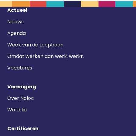
Footer
Actueel
navigatie
Nieuws
Agenda
Week van de Loopbaan
Omdat werken aan werk, werkt.
Vacatures
Vereniging
Over Noloc
Word lid
Certificeren