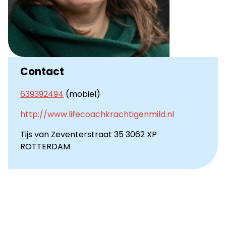
Contact
639392494
(mobiel)
http://www.lifecoachkrachtigenmild.nl
Tijs van Zeventerstraat 35 3062 XP
ROTTERDAM