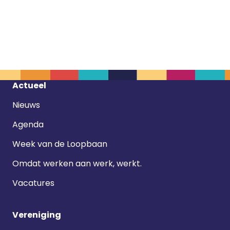
Footer
Actueel
navigatie
Nieuws
Agenda
Week van de Loopbaan
Omdat werken aan werk, werkt.
Vacatures
Vereniging