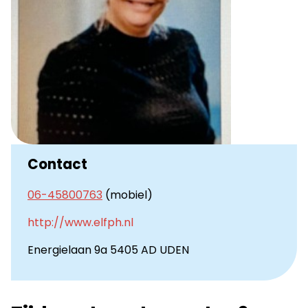
Contact
06-45800763
(mobiel)
http://www.elfph.nl
Energielaan 9a 5405 AD UDEN