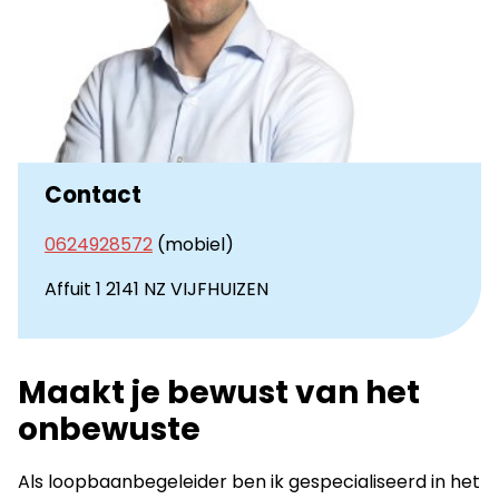
Contact
0624928572
(mobiel)
Affuit 1 2141 NZ VIJFHUIZEN
Maakt je bewust van het
onbewuste
Als loopbaanbegeleider ben ik gespecialiseerd in het