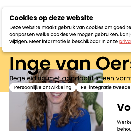
Cookies op deze website
Deze website maakt gebruik van cookies om goed te f
aanpassen welke cookies we mogen gebruiken, kan je
wijzigen. Meer informatie is beschikbaar in onze
priva
Zoek loopbaanspecialist
Inge van Oer
Begeleiding met aandacht in een vorm 
Persoonlijke ontwikkeling
Re-integratie tweede
Vo
Werken
behou