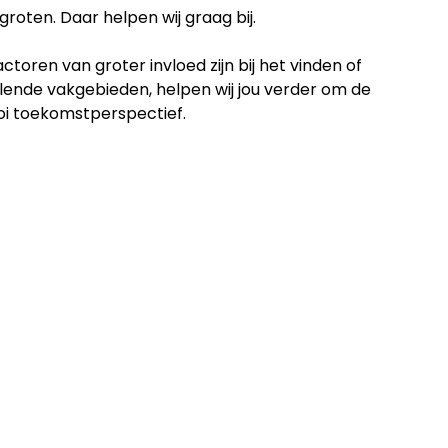
groten. Daar helpen wij graag bij.
ren van groter invloed zijn bij het vinden of
llende vakgebieden, helpen wij jou verder om de
oi toekomstperspectief.