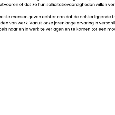
itvoeren of dat ze hun sollicitatievaardigheden willen ver
este mensen geven echter aan dat de achterliggende facto
den van werk. Vanuit onze jarenlange ervaring in verschi
els naar en in werk te verlagen en te komen tot een mo