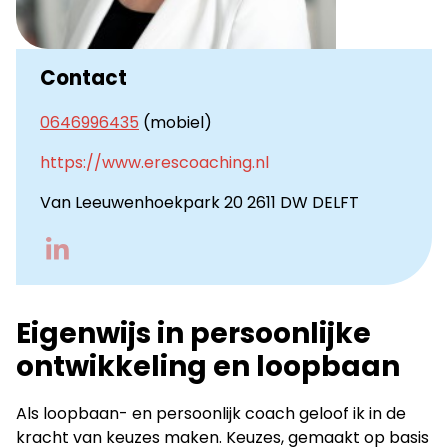
Contact
0646996435
(mobiel)
https://www.erescoaching.nl
Van Leeuwenhoekpark 20 2611 DW DELFT
Go
to
LinkedIn
Eigenwijs in persoonlijke
ontwikkeling en loopbaan
Als loopbaan- en persoonlijk coach geloof ik in de
kracht van keuzes maken. Keuzes, gemaakt op basis