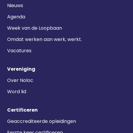
navigatie
Nieuws
Agenda
Week van de Loopbaan
Omdat werken aan werk, werkt.
Vacatures
Vereniging
Over Noloc
Word lid
Certificeren
Geaccrediteerde opleidingen
Eerste keer certificeren