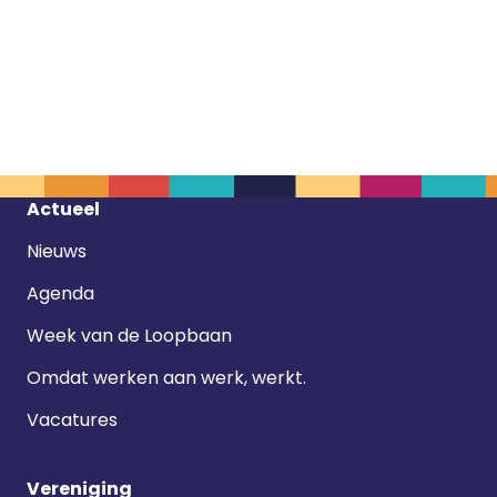
Footer
Actueel
navigatie
Nieuws
Agenda
Week van de Loopbaan
Omdat werken aan werk, werkt.
Vacatures
Vereniging