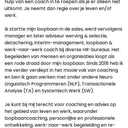
hulp van een coach in te roepen als je er alleen niet
uitkomt. Je neemt dan regie over je leven en/of
werk.
Ik startte mijn loopbaan in de sales, werd vervolgens
manager en later adviseur werving & selectie,
detachering, interim-management, loopbaan &
werk-naar-werk coach bij diverse HR-bureaus. Het
begeleiden van mensen en organisaties loopt als
een rode draad door mijn loopbaan. Sinds 2018 heb ik
me verder verdiept in het mooie vak van coaching
en ben ik gaan werken met onder andere Neuro
Linguïstisch Programmeren (NLP), Transactionele
Analyse (TA) en Systemisch Werk (SW).
Je kunt bij mij terecht voor coaching en advies op
het gebied van leven en werk, waaronder
loopbaancoaching, persoonlijke en professionele
ontwikkeling, werk-naar-werk begeleiding en re-