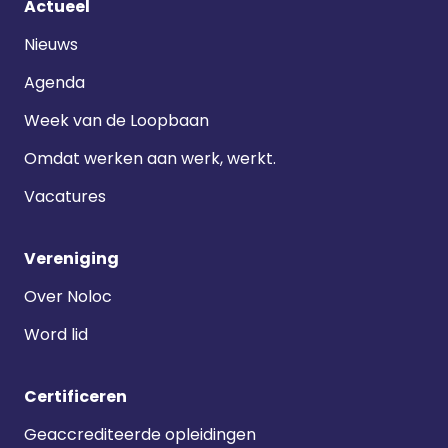
Footer
Actueel
navigatie
Nieuws
Agenda
Week van de Loopbaan
Omdat werken aan werk, werkt.
Vacatures
Vereniging
Over Noloc
Word lid
Certificeren
Geaccrediteerde opleidingen