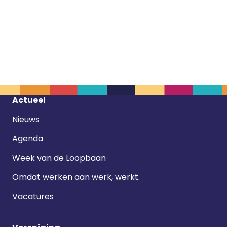
Footer
Actueel
navigatie
Nieuws
Agenda
Week van de Loopbaan
Omdat werken aan werk, werkt.
Vacatures