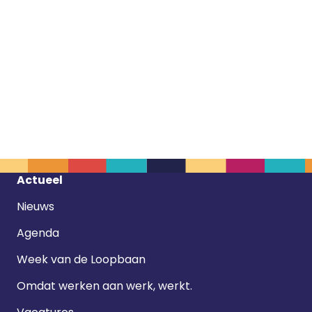
Footer
Actueel
navigatie
Nieuws
Agenda
Week van de Loopbaan
Omdat werken aan werk, werkt.