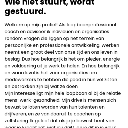
Wie niet stuurt, wordt
gestuurd.
Welkom op mijn profiel! Als loopbaanprofessional
coach en adviseer ik individuen en organisaties
rondom vragen die liggen op het terrein van
persoonlijke en professionele ontwikkeling. Werken
neemt een groot deel van onze tijd en ons leven in
beslag. Dus hoe belangrijk is het om plezier, energie
en voldoening uit je werk te halen. En hoe belangrijk
en waardevol is het voor organisaties om
medewerkers te hebben die goed in hun vel zitten
en betrokken zijn bij wat ze doen.
Mijn interesse ligt mijn hele loopbaan al bij de relatie
mens-werk-gezondheid. Mijn drive is mensen zich
bewust te laten worden van hun talenten en
drijfveren, en ze van daaruit te coachen op
zelfsturing. Ik geloof dat als je je bewust bent van
waar je kracht ligt, wat jou drijft, en je dit in je werk