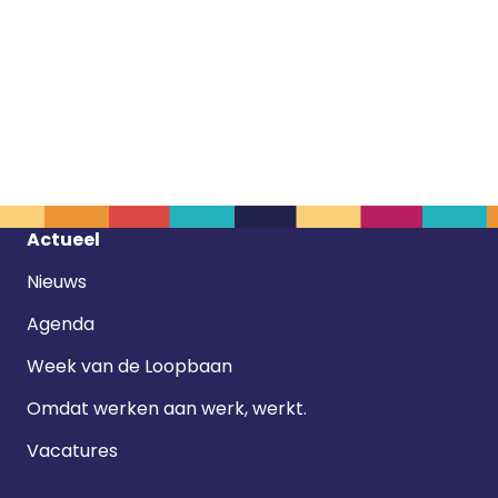
Footer
Actueel
navigatie
Nieuws
Agenda
Week van de Loopbaan
Omdat werken aan werk, werkt.
Vacatures