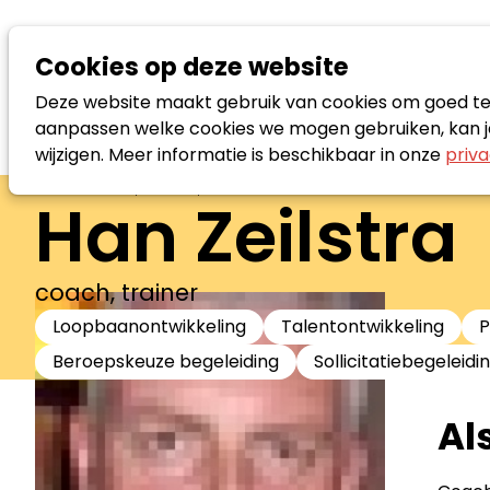
Cookies op deze website
Deze website maakt gebruik van cookies om goed te f
aanpassen welke cookies we mogen gebruiken, kan je
wijzigen. Meer informatie is beschikbaar in onze
priva
Zoek loopbaanspecialist
Han Zeilstra
coach, trainer
Loopbaanontwikkeling
Talentontwikkeling
P
Beroepskeuze begeleiding
Sollicitatiebegeleidi
Al