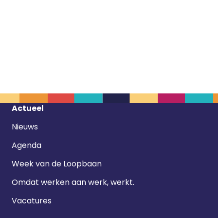
Footer
Actueel
navigatie
Nieuws
Agenda
Week van de Loopbaan
Omdat werken aan werk, werkt.
Vacatures