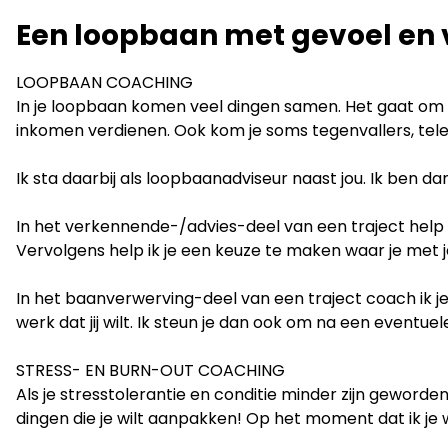
LinkedIn
Een loopbaan met gevoel en v
LOOPBAAN COACHING
In je loopbaan komen veel dingen samen. Het gaat om wi
inkomen verdienen. Ook kom je soms tegenvallers, teleu
Ik sta daarbij als loopbaanadviseur naast jou. Ik ben da
In het verkennende-/advies-deel van een traject help ik
Vervolgens help ik je een keuze te maken waar je met j
In het baanverwerving-deel van een traject coach ik je b
werk dat jij wilt. Ik steun je dan ook om na een eventuel
STRESS- EN BURN-OUT COACHING
Als je stresstolerantie en conditie minder zijn geworde
dingen die je wilt aanpakken! Op het moment dat ik je 