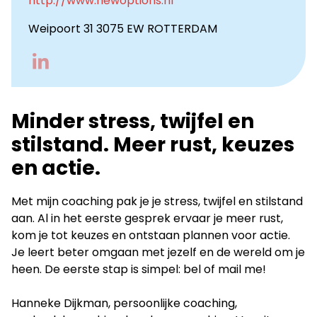
http://www.newoptions.nl
Weipoort 31 3075 EW ROTTERDAM
Go
to
LinkedIn
Minder stress, twijfel en
stilstand. Meer rust, keuzes
en actie.
Met mijn coaching pak je je stress, twijfel en stilstand
aan. Al in het eerste gesprek ervaar je meer rust,
kom je tot keuzes en ontstaan plannen voor actie.
Je leert beter omgaan met jezelf en de wereld om je
heen. De eerste stap is simpel: bel of mail me!
Hanneke Dijkman, persoonlijke coaching,