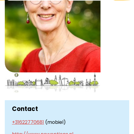
Contact
+31622770681
(mobiel)