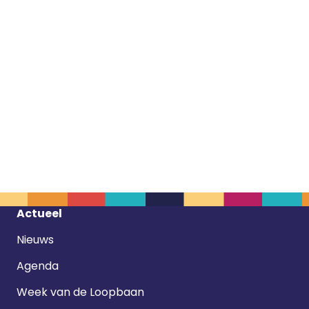
Footer
Actueel
navigatie
Nieuws
Agenda
Week van de Loopbaan