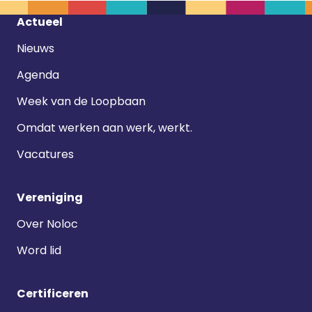
Footer
Actueel
navigatie
Nieuws
Agenda
Week van de Loopbaan
Omdat werken aan werk, werkt.
Vacatures
Vereniging
Over Noloc
Word lid
Certificeren