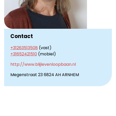
Contact
+31263513508
(vast)
+31652421510
(mobiel)
http://www.blijlevenloopbaan.nl
Megenstraat 23 6824 AH ARNHEM