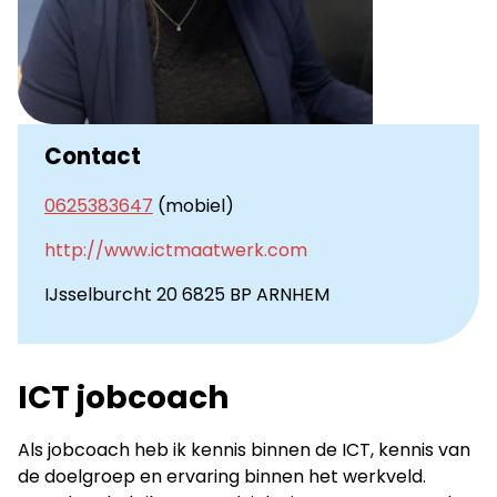
Contact
0625383647
(mobiel)
http://www.ictmaatwerk.com
IJsselburcht 20 6825 BP ARNHEM
ICT jobcoach
Als jobcoach heb ik kennis binnen de ICT, kennis van
de doelgroep en ervaring binnen het werkveld.