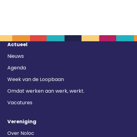
Footer
Actueel
navigatie
Nieuws
Agenda
Week van de Loopbaan
Omdat werken aan werk, werkt.
Vacatures
Vereniging
Over Noloc