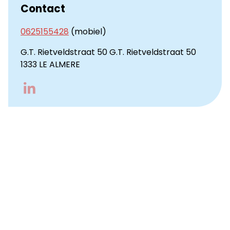
Contact
0625155428
(mobiel)
G.T. Rietveldstraat 50 G.T. Rietveldstraat 50
1333 LE ALMERE
Go
to
LinkedIn