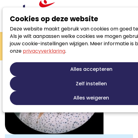
Cookies op deze website
Deze website maakt gebruik van cookies om goed te
Zoek loopbaanspecialist
Als je wilt aanpassen welke cookies we mogen gebrui
Sabah el
jouw cookie-instellingen wijzigen. Meer informatie is 
onze
privacyverklaring
.
Khabazi
Alles accepteren
Zelf instellen
Alles weigeren