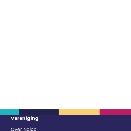
Vereniging
Over Noloc