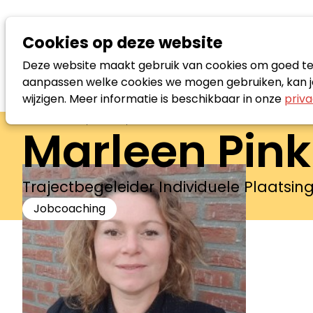
Cookies op deze website
Deze website maakt gebruik van cookies om goed te f
aanpassen welke cookies we mogen gebruiken, kan je
wijzigen. Meer informatie is beschikbaar in onze
priva
Zoek loopbaanspecialist
Marleen Pin
Trajectbegeleider Individuele Plaatsi
Jobcoaching