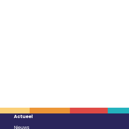
Footer
Actueel
navigatie
Nieuws