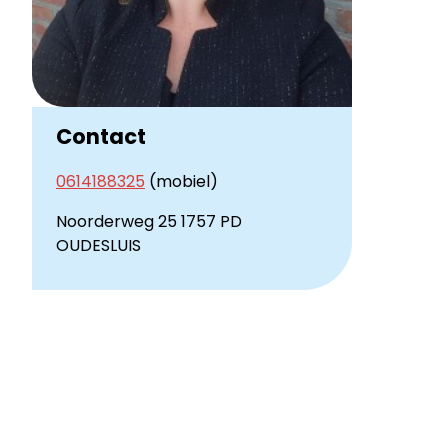
Contact
0614188325
(mobiel)
Noorderweg 25 1757 PD
OUDESLUIS