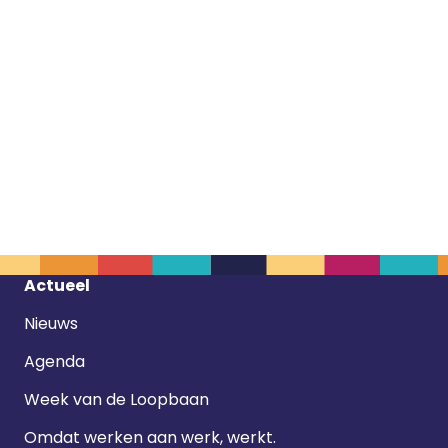
Footer
Actueel
navigatie
Nieuws
Agenda
Week van de Loopbaan
Omdat werken aan werk, werkt.