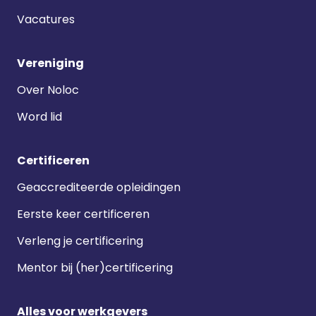
Vacatures
Vereniging
Over Noloc
Word lid
Certificeren
Geaccrediteerde opleidingen
Eerste keer certificeren
Verleng je certificering
Mentor bij (her)certificering
Alles voor werkgevers