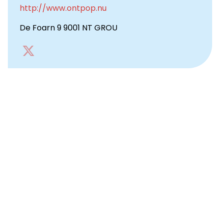
http://www.ontpop.nu
De Foarn 9 9001 NT GROU
Go
to
Twitter