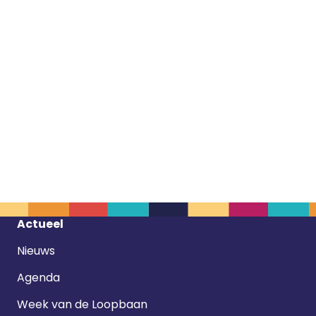
Footer
Actueel
navigatie
Nieuws
Agenda
Week van de Loopbaan