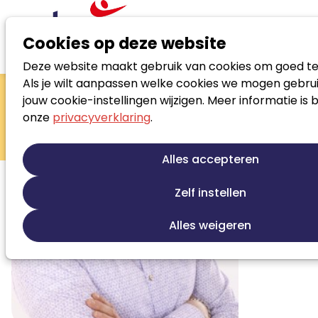
Cookies op deze website
Deze website maakt gebruik van cookies om goed te
Zoek loopbaanspecialist
Als je wilt aanpassen welke cookies we mogen gebrui
Alwin van der
jouw cookie-instellingen wijzigen. Meer informatie is 
onze
privacyverklaring
.
Sloot
Loopbaanadviseur
Alles accepteren
Zelf instellen
Alles weigeren