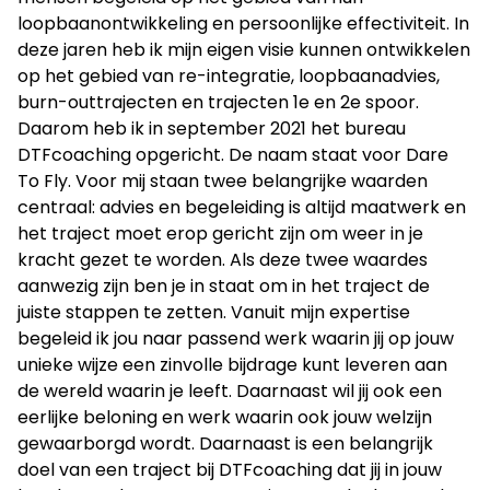
loopbaanontwikkeling en persoonlijke effectiviteit. In
deze jaren heb ik mijn eigen visie kunnen ontwikkelen
op het gebied van re-integratie, loopbaanadvies,
burn-outtrajecten en trajecten 1e en 2e spoor.
Daarom heb ik in september 2021 het bureau
DTFcoaching opgericht. De naam staat voor Dare
To Fly. Voor mij staan twee belangrijke waarden
centraal: advies en begeleiding is altijd maatwerk en
het traject moet erop gericht zijn om weer in je
kracht gezet te worden. Als deze twee waardes
aanwezig zijn ben je in staat om in het traject de
juiste stappen te zetten. Vanuit mijn expertise
begeleid ik jou naar passend werk waarin jij op jouw
unieke wijze een zinvolle bijdrage kunt leveren aan
de wereld waarin je leeft. Daarnaast wil jij ook een
eerlijke beloning en werk waarin ook jouw welzijn
gewaarborgd wordt. Daarnaast is een belangrijk
doel van een traject bij DTFcoaching dat jij in jouw