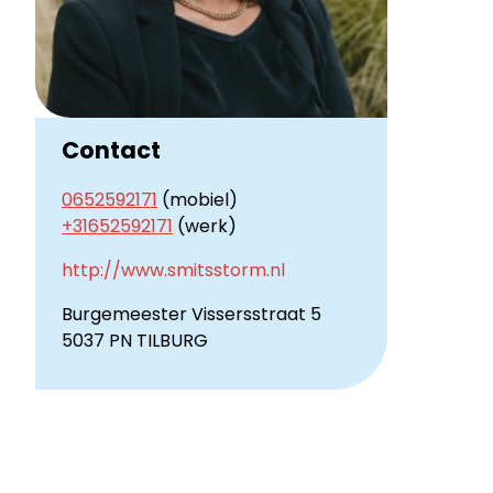
Contact
0652592171
(mobiel)
+31652592171
(werk)
http://www.smitsstorm.nl
Burgemeester Vissersstraat 5
5037 PN TILBURG