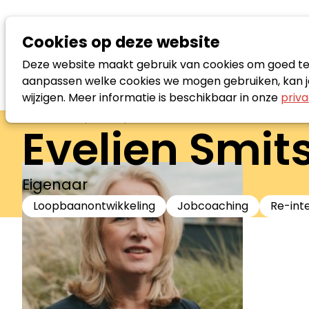
Cookies op deze website
Deze website maakt gebruik van cookies om goed te f
aanpassen welke cookies we mogen gebruiken, kan je
wijzigen. Meer informatie is beschikbaar in onze
priva
Zoek loopbaanspecialist
Evelien Smit
Eigenaar
Loopbaanontwikkeling
Jobcoaching
Re-int