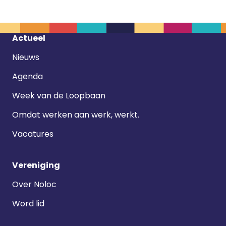
Footer
Actueel
navigatie
Nieuws
Agenda
Week van de Loopbaan
Omdat werken aan werk, werkt.
Vacatures
Vereniging
Over Noloc
Word lid