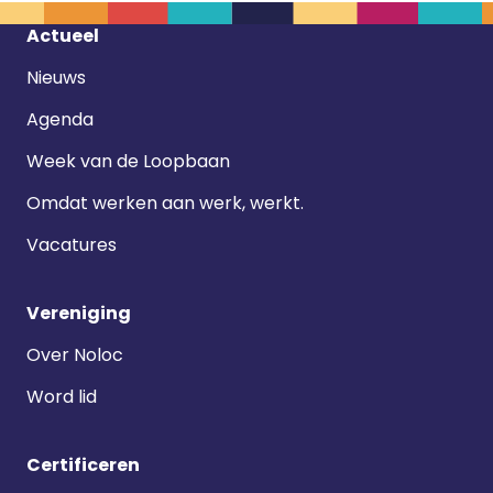
Footer
Actueel
navigatie
Nieuws
Agenda
Week van de Loopbaan
Omdat werken aan werk, werkt.
Vacatures
Vereniging
Over Noloc
Word lid
Certificeren