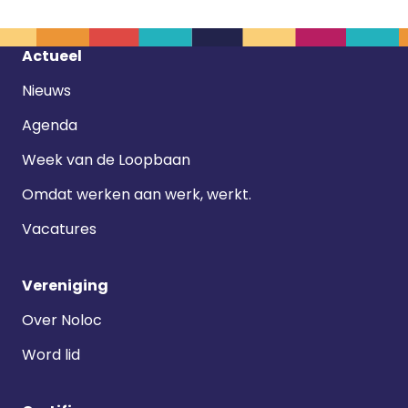
Footer
Actueel
navigatie
Nieuws
Agenda
Week van de Loopbaan
Omdat werken aan werk, werkt.
Vacatures
Vereniging
Over Noloc
Word lid