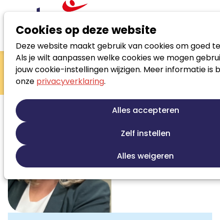
Cookies op deze website
Deze website maakt gebruik van cookies om goed te
Zoek loopbaanspecialist
Als je wilt aanpassen welke cookies we mogen gebrui
Maaike Jansen
jouw cookie-instellingen wijzigen. Meer informatie is 
onze
privacyverklaring
.
Jobcoaching
Alles accepteren
Zelf instellen
Alles weigeren