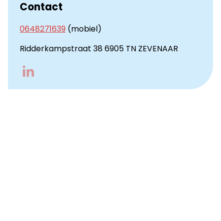
Contact
0648271639
(mobiel)
Ridderkampstraat 38 6905 TN ZEVENAAR
Go
to
LinkedIn