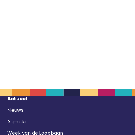
Footer
Actueel
navigatie
Nieuws
Agenda
Week van de Loopbaan