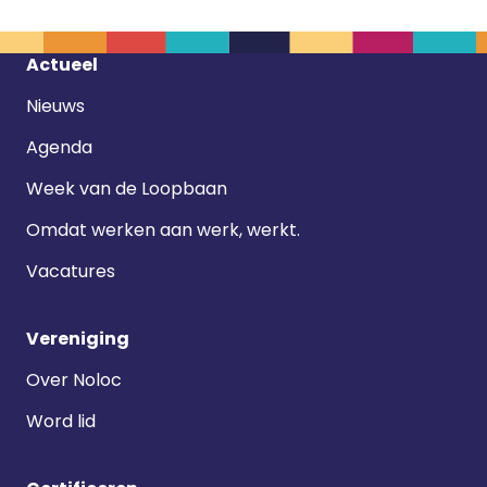
Footer
Actueel
navigatie
Nieuws
Agenda
Week van de Loopbaan
Omdat werken aan werk, werkt.
Vacatures
Vereniging
Over Noloc
Word lid