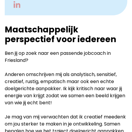
Go
to
LinkedIn
Maatschappelijk
perspectief voor iedereen
Ben jij op zoek naar een passende jobcoach in
Friesland?
Anderen omschrijven mij als analytisch, sensitief,
creatief, rustig, empatisch maar ook een echte
doelgerichte aanpakker. Ik kijk kritisch naar waar jij
energie van krijgt zodat we samen een beeld krijgen
van wie jij echt bent!
Je mag van mij verwachten dat ik creatief meedenk
om jou sterker te maken in je ontwikkeling. Samen
bepalen hoe we het traject doelgericht aanpakken.