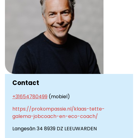
Contact
+31654780499
(mobiel)
https://prokompassie.nl/klaas-tette-
galema-jobcoach-en-eco-coach/
Langesân 34 8939 DZ LEEUWARDEN