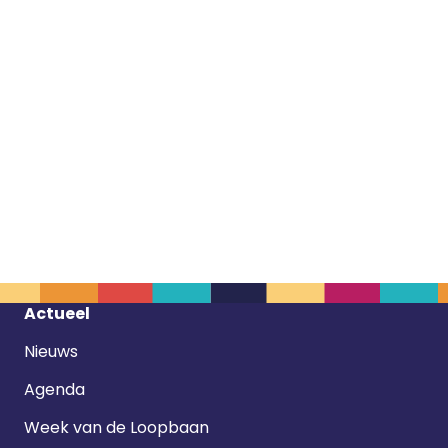
Footer
Actueel
navigatie
Nieuws
Agenda
Week van de Loopbaan